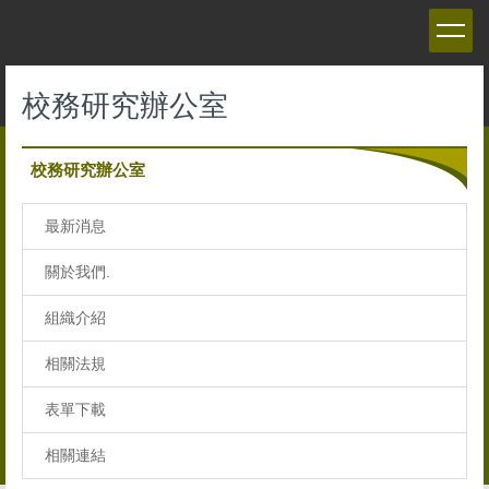
跳
到
主
要
校務研究辦公室
內
容
區
校務研究辦公室
最新消息
關於我們.
組織介紹
相關法規
表單下載
相關連結