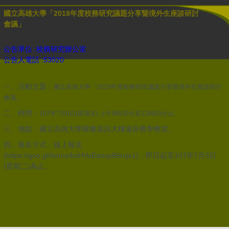
國立高雄大學「2018年度校務研究議題分享暨境外生座談研討
會議」
公告單位 :校務研究辦公室
公告人電話 :53020
一、活動主題：
國立高雄大學
「
2018年度校務研究議題分享暨境外生座談研討
會議
」
二、時間：
107年7月6日(星期五) 上午9時30分至12時00分止。
國立高雄大學圖書資訊大樓遠距教學教室。
三、地點：
四、報名方式：線上報名
(https://goo.gl/forms/bzHVuEanxp86rujx1)，即日起至107年7月3日
(星期二)為止。